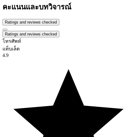
คะแนนและบทวิจารณ์
Ratings and reviews checked
Ratings and reviews checked
โทรศัพท์
แท็บเล็ต
4.9