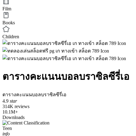
Film
Books
Children
ตารางคะแนนบอลบราซิลซีรี่เอ
ตารางคะแนนบอลบราซิลซีรี่เอ
4.9
star
314K reviews
10.1M+
Downloads
Teen
info