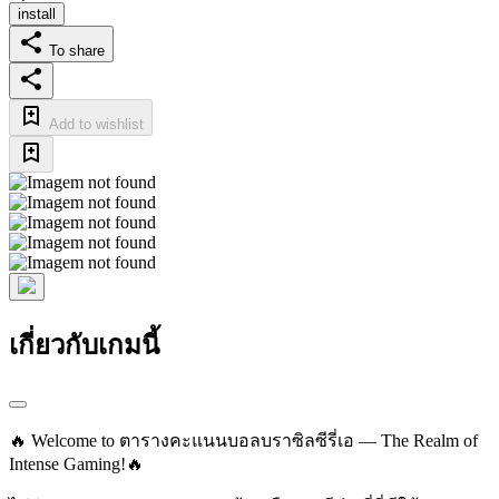
install
To share
Add to wishlist
เกี่ยวกับเกมนี้
🔥 Welcome to ตารางคะแนนบอลบราซิลซีรี่เอ — The Realm of
Intense Gaming!🔥