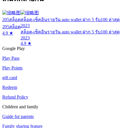
205สล็อต
สล็อต-เช็คอินรายวัน auto wallet ฝาก 5 รับ100 ล่าสุด
2023
205สล็อต
สล็อต-เช็คอินรายวัน auto wallet ฝาก 5 รับ100 ล่าสุด
4.9 ★
2023
4.9 ★
Google Play
Play Pass
Play Points
gift card
Redeem
Refund Policy
Children and family
Guide for parents
Family sharing feature