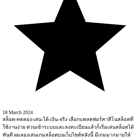
18 March 2024
สล็อต-ทดลอง-เล่น-ได้-เงิน-จริง เลือกแพลตฟอร์คาสิโนสล็อตที่
ใช้งานง่าย ด่วนเข้าระบบและลงทะเบียนแล้วก็เริ่มเล่นสล็อตได้
ทันที ผมลองเล่นเกมสล็อตบนเว็บไซต์หลังนี้ มีเกมมากมายให้