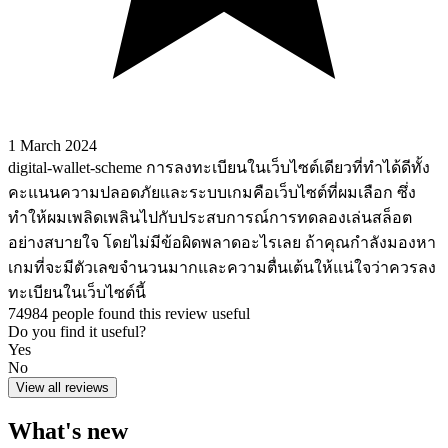
1 March 2024
digital-wallet-scheme การลงทะเบียนในเว็บไซต์เดียวที่ทำได้ดีทั้ง
คะแนนความปลอดภัยและระบบเกมคือเว็บไซต์ที่ผมเลือก ซึ่ง
ทำให้ผมเพลิดเพลินไปกับประสบการณ์การทดลองเล่นสล็อต
อย่างสบายใจ โดยไม่มีข้อผิดพลาดอะไรเลย ถ้าคุณกำลังมองหา
เกมที่จะมีตัวเลขจำนวนมากและความตื่นเต้นให้แน่ใจว่าควรลง
ทะเบียนในเว็บไซต์นี้
74984 people found this review useful
Do you find it useful?
Yes
No
View all reviews
What's new