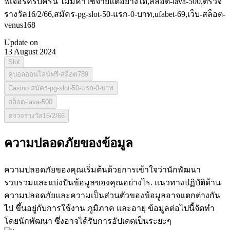
ฟีเจอร์ครบครัน ไม่มีค่าใช้จ่ายแต่อย่างใด,สล็อต-lava-500,ตรวจ
รางวัล16/2/66,สมัคร-pg-slot-50-แรก-0-บาท,ufabet-69,เว็บ-สล็อต-
venus168
Update on
13 August 2024
Slot
ดูบอลออนไลน์ฟรี-สล็อต789
Casino สมัคร-pg-slot-50-แรก-0-บาท
สล็อต-lava-500
ตรวจรางวัล16/2/66
ความปลอดภัยของข้อมูล
ความปลอดภัยของคุณเริ่มต้นด้วยการเข้าใจว่านักพัฒนา
รวบรวมและแบ่งปันข้อมูลของคุณอย่างไร.
แนวทางปฏิบัติด้าน
ความปลอดภัยและความเป็นส่วนตัวของข้อมูลอาจแตกต่างกัน
ไป ขึ้นอยู่กับการใช้งาน ภูมิภาค และอายุ
ข้อมูลต่อไปนี้จัดทำ
โดยนักพัฒนา ซึ่งอาจได้รับการอัปเดตเป็นระยะๆ