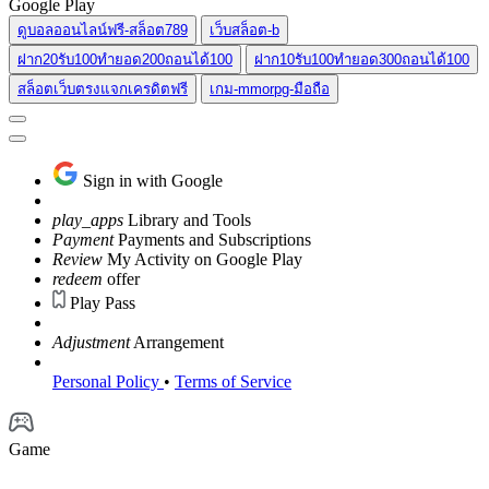
Google Play
ดูบอลออนไลน์ฟรี-สล็อต789
เว็บสล็อต-b
ฝาก20รับ100ทํายอด200ถอนได้100
ฝาก10รับ100ทํายอด300ถอนได้100
สล็อตเว็บตรงแจกเครดิตฟรี
เกม-mmorpg-มือถือ
Sign in with Google
play_apps
Library and Tools
Payment
Payments and Subscriptions
Review
My Activity on Google Play
redeem
offer
Play Pass
Adjustment
Arrangement
Personal Policy
•
Terms of Service
Game