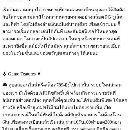
เริ่มต้นความสนุกได้ง่ายดายเพียงแค่ลงทะเบียน คุณจะได้สัมผัส
กับโลกของเกมคาสิโนหลากหลายหมวดอย่างสล็อต PG รูเล็ต
และกีฬา โดยไม่ต้องจ่ายเงินแม้แต่บาทเดียว เพียงเข้าระบบ ก็
สามารถเริ่มทดลองเล่นได้ทันที และสัมผัสฟีเจอร์ใหมล่าสุด
ตลอดเวลา ไม่ว่าจะเป็นอัปเดตเกมใหม่ๆ หรือระบบการเล่นที่
สะดวกยิ่งขึ้น แม้ยังไม่ได้สมัคร คุณก็สามารถชมรายละเอียด
ของโปรโมชั่นและของขวัญพิเศษต่างๆ ได้เลยนะ
🌟 Game Features 🌟
🎮 ดูบอลออนไลน์ฟรี-สล็อต789-ยิ่งไปกว่านั้น ระบบใหม่ล่าสุด
ของเรา มั่นใจด้วย API ลิขสิทธิ์แท้ พร้อมกิจกรรมรายวันที่
อัปเดตอย่างต่อเนื่อง ทุกครั้งที่คุณเล่น จะได้รับแต้มพิเศษ ใช้แลก
รางวัล หรือเข้าสู่เกมพรีเมียมได้แบบไม่ต้องจ่ายเพิ่ม เปิด
ประสบการณ์ใหม่ได้ทันที ไม่ต้องมีบัญชีธนาคาร ไม่ต้องโอน
เงิน เพียงลงทะเบียนแล้วเริ่มเล่น,ฝาก10รับ100ทํายอด300ถอน
ได้100,สล็อตเว็บตรงแจกเครดิตฟรี,เกม-mmorpg-มือถือ,digital-