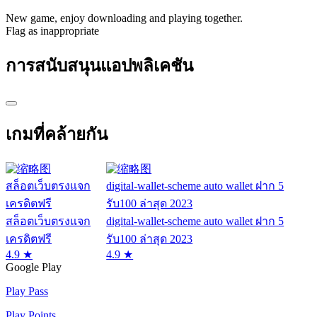
New game, enjoy downloading and playing together.
Flag as inappropriate
การสนับสนุนแอปพลิเคชัน
เกมที่คล้ายกัน
สล็อตเว็บตรงแจก
digital-wallet-scheme auto wallet ฝาก 5
เครดิตฟรี
รับ100 ล่าสุด 2023
สล็อตเว็บตรงแจก
digital-wallet-scheme auto wallet ฝาก 5
เครดิตฟรี
รับ100 ล่าสุด 2023
4.9 ★
4.9 ★
Google Play
Play Pass
Play Points