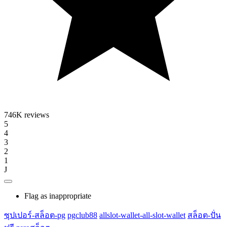
746K reviews
5
4
3
2
1
J
Flag as inappropriate
ซุปเปอร์-สล็อต-pg
pgclub88
allslot-wallet-all-slot-wallet
สล็อต-ปั่น