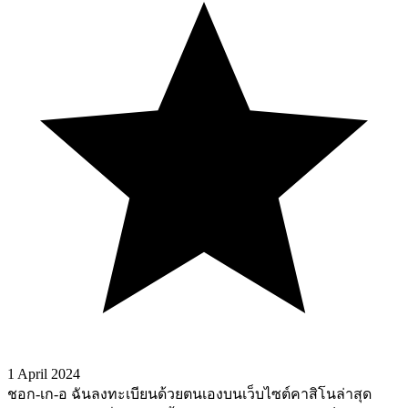
1 April 2024
ชอก-เก-อ ฉันลงทะเบียนด้วยตนเองบนเว็บไซต์คาสิโนล่าสุด