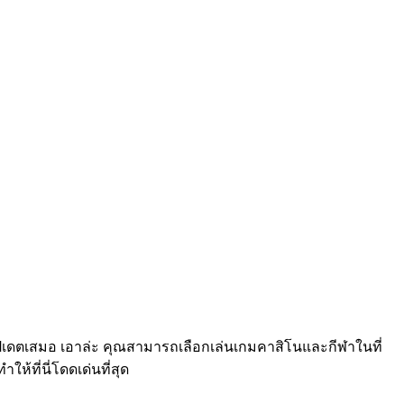
อัปเดตเสมอ เอาล่ะ คุณสามารถเลือกเล่นเกมคาสิโนและกีฬาในที่
้ที่นี่โดดเด่นที่สุด