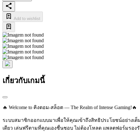
Add to wishlist
เกี่ยวกับเกมนี้
🔥 Welcome to คิงดอม-สล็อต — The Realm of Intense Gaming!🔥
ระบบสมาชิกออกแบบมาเพื่อให้คุณเข้าถึงสิทธิประโยชน์อย่างเต็ม
เดียว เล่นฟรีตามที่คุณเองชื่นชอบ ไม่ต้องโหลด แพลตฟอร์มรองรับท