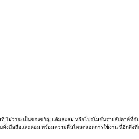
ที่ ไม่ว่าจะเป็นของขวัญ แต้มสะสม หรือโปรโมชั่นรายสัปดาห์ที่
ั้งมือถือและคอม พร้อมความลื่นไหลตลอดการใช้งาน นี่อิกสิ่งที่ทำให