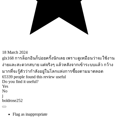
18 March 2024
glx168 การล็อกอินก็บ่อยครั้งนักเลย เพราะดูเหมือนว่าจะใช้งาน
ง่ายและสะดวกสบาย แต่จริงๆ แล้วหลังจากเข้าระบบแล้ว กว้าง
มากที่จะรู้ตัวว่ากำลังอยู่ในโลกแห่งการซี้ยงดามมาตลอด
65339 people found this review useful
Do you find it useful?
Yes
No
j
boldrose252
Flag as inappropriate