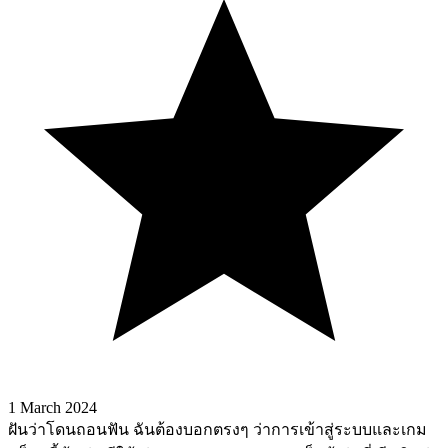
1 March 2024
ฝันว่าโดนถอนฟัน ฉันต้องบอกตรงๆ ว่าการเข้าสู่ระบบและเกม