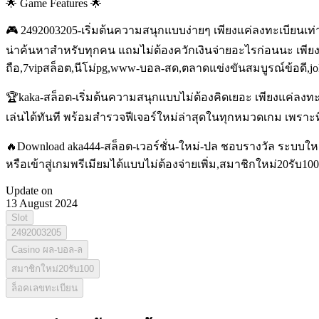
🌟 Game Features 🌟
🎮 2492003205-เริ่มต้นความสนุกแบบง่ายๆ เพียงแค่ลงทะเบียนเท่า
น่าค้นหาสำหรับทุกคน แถมไม่ต้องควักเงินจ่ายอะไรก่อนนะ เพียง
ถือ,7vipสล็อต,นีโม่pg,www-บอล-สด,ตลาดแข่งขันสมบูรณ์ข้อดี,
🏆kaka-สล็อต-เริ่มต้นความสนุกแบบไม่ต้องคิดเยอะ เพียงแค่ลงท
เล่นได้ทันที พร้อมสำรวจฟีเจอร์ใหม่ล่าสุดในทุกหมวดเกม เพราะที่
🔥Download aka444-สล็อต-เวอร์ชั่น-ใหม่-ปล ชอบรางวัล ระบบใหม่ล่
หรือเข้าสู่เกมพรีเมียมได้แบบไม่ต้องจ่ายเพิ่ม,สมาชิกใหม่20รับ10
Update on
13 August 2024
Slot
2492003205
Casino ผล-บอล-ล
สมาชิกใหม่20รับ100
ล็อคเลขทะเบียน