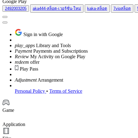
Google Play
2492003205
aka444-สล็อต-เวอร์ชั่น-ใหม่
kaka-สล็อต
7vipสล็อต
Sign in with Google
play_apps
Library and Tools
Payment
Payments and Subscriptions
Review
My Activity on Google Play
redeem
offer
Play Pass
Adjustment
Arrangement
Personal Policy
•
Terms of Service
Game
Application