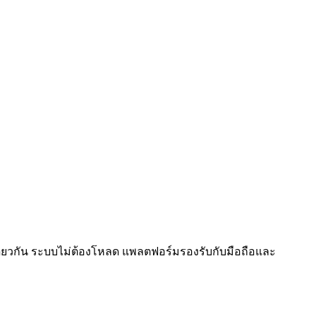
กเดียวกัน ระบบไม่ต้องโหลด แพลตฟอร์มรองรับกับมือถือและ