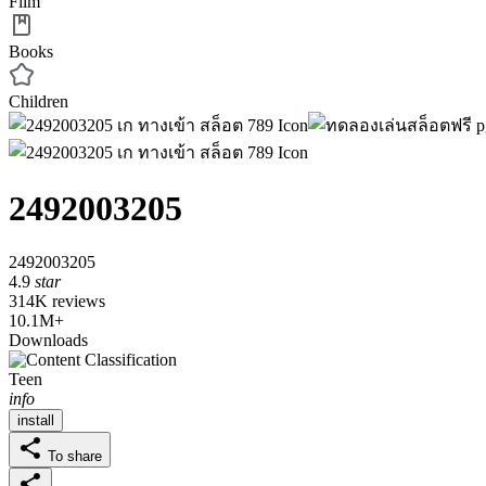
Film
Books
Children
2492003205
2492003205
4.9
star
314K reviews
10.1M+
Downloads
Teen
info
install
To share