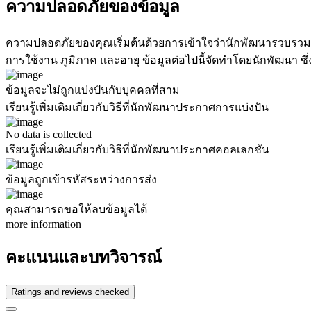
ความปลอดภัยของข้อมูล
ความปลอดภัยของคุณเริ่มต้นด้วยการเข้าใจว่านักพัฒนารวบรวม
การใช้งาน ภูมิภาค และอายุ
ข้อมูลต่อไปนี้จัดทำโดยนักพัฒนา ซึ
ข้อมูลจะไม่ถูกแบ่งปันกับบุคคลที่สาม
เรียนรู้เพิ่มเติมเกี่ยวกับวิธีที่นักพัฒนาประกาศการแบ่งปัน
No data is collected
เรียนรู้เพิ่มเติมเกี่ยวกับวิธีที่นักพัฒนาประกาศคอลเลกชัน
ข้อมูลถูกเข้ารหัสระหว่างการส่ง
คุณสามารถขอให้ลบข้อมูลได้
more information
คะแนนและบทวิจารณ์
Ratings and reviews checked