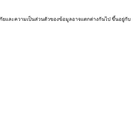
ยและความเป็นส่วนตัวของข้อมูลอาจแตกต่างกันไป ขึ้นอยู่กับ