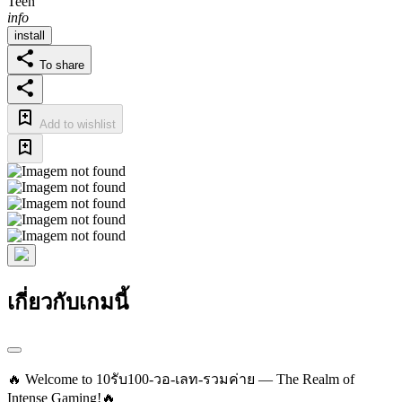
Teen
info
install
To share
Add to wishlist
เกี่ยวกับเกมนี้
🔥 Welcome to 10รับ100-วอ-เลท-รวมค่าย — The Realm of
Intense Gaming!🔥