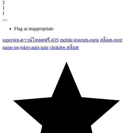
2
1
J
Flag as inappropriate
superslot-ดาวน์โหลดฟรี-iOS
mobile-legends-meta
สล็อต-zeed
game-pg-joker-auto-spin
chokdee-สล็อต