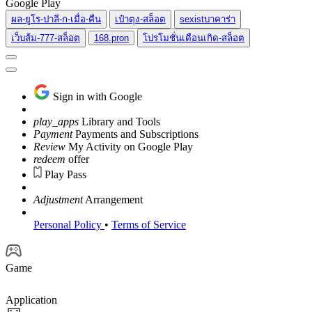
Google Play
ผล-ยูโร-ปาลี-ก-เมื่อ-คืน
เป๋าตุง-สล็อต
sexistบาคาร่า
เว็บส้ม-777-สล็อต
168.pron
โปรโมชั่นเดือนเกิด-สล็อต
Sign in with Google
play_apps
Library and Tools
Payment
Payments and Subscriptions
Review
My Activity on Google Play
redeem
offer
Play Pass
Adjustment
Arrangement
Personal Policy
•
Terms of Service
Game
Application