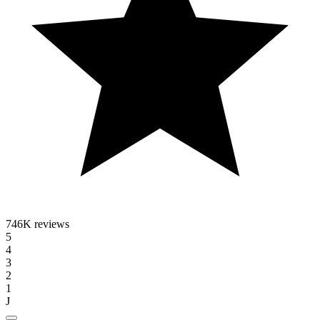
746K reviews
5
4
3
2
1
J