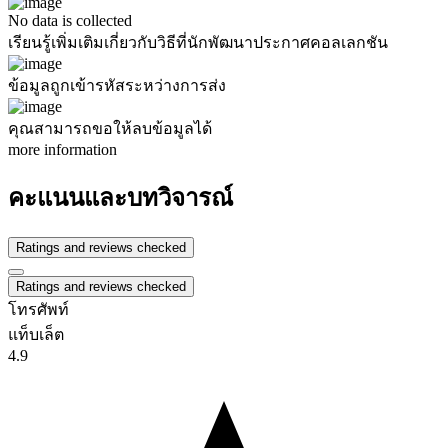
No data is collected
เรียนรู้เพิ่มเติมเกี่ยวกับวิธีที่นักพัฒนาประกาศคอลเลกชัน
ข้อมูลถูกเข้ารหัสระหว่างการส่ง
คุณสามารถขอให้ลบข้อมูลได้
more information
คะแนนและบทวิจารณ์
Ratings and reviews checked
Ratings and reviews checked
โทรศัพท์
แท็บเล็ต
4.9