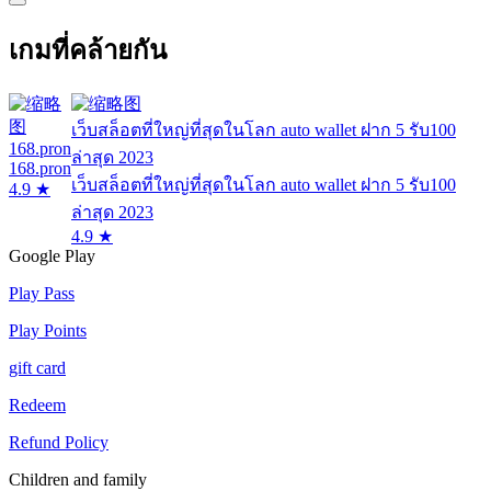
เกมที่คล้ายกัน
เว็บสล็อตที่ใหญ่ที่สุดในโลก auto wallet ฝาก 5 รับ100
168.pron
ล่าสุด 2023
168.pron
เว็บสล็อตที่ใหญ่ที่สุดในโลก auto wallet ฝาก 5 รับ100
4.9 ★
ล่าสุด 2023
4.9 ★
Google Play
Play Pass
Play Points
gift card
Redeem
Refund Policy
Children and family