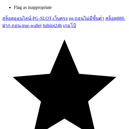
Flag as inappropriate
สล็อตออนไลน์-PG-SLOT-เว็บตรง
pg-ถอนไม่มีขั้นต่ํา
สล็อต888-
ฝาก-ถอน-true-wallet
fullslot24h
เกมโป้