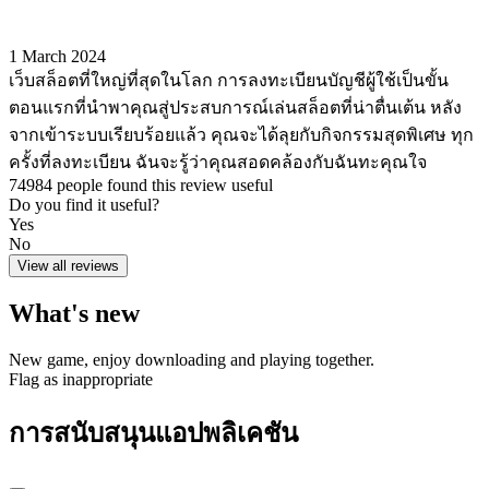
1 March 2024
เว็บสล็อตที่ใหญ่ที่สุดในโลก การลงทะเบียนบัญชีผู้ใช้เป็นขั้น
ตอนแรกที่นำพาคุณสู่ประสบการณ์เล่นสล็อตที่น่าตื่นเต้น หลัง
จากเข้าระบบเรียบร้อยแล้ว คุณจะได้ลุยกับกิจกรรมสุดพิเศษ ทุก
ครั้งที่ลงทะเบียน ฉันจะรู้ว่าคุณสอดคล้องกับฉันทะคุณใจ
74984 people found this review useful
Do you find it useful?
Yes
No
View all reviews
What's new
New game, enjoy downloading and playing together.
Flag as inappropriate
การสนับสนุนแอปพลิเคชัน